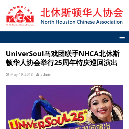
UniverSoul马戏团联手NHCA北休斯
顿华人协会举行25周年特庆巡回演出
May 19, 2018
admin