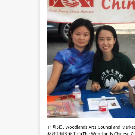
11月5日, Woodlands Arts Council and
林城中国文化中心(The Woodlands Chines