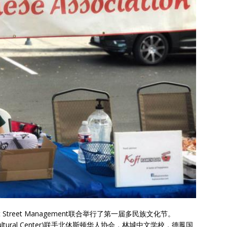
 Market Street Management联合举行了第一届多民族文化节。
e Cultural Center)联手北休斯顿华人协会，林城中文学校，德鳳国