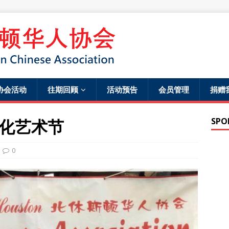
协会活动
往期回顾
活动预告
会员管理
捐赠
化艺术节
SPO
0